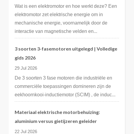
Wat is een elektromotor en hoe werkt deze? Een
elektromotor zet elektrische energie om in
mechanische energie, voornamelijk door de
interactie van magnetische velden en...
3 soorten 3-fasemotoren uitgelegd | Volledige
gids 2026
29 Jul 2026
De 3 soorten 3 fase motoren die industriële en
commerciële toepassingen domineren zijn de
eekhoornkooi-inductiemotor (SCIM) , de induc...
Materiaal elektrische motorbehuizing:
aluminium versus gietijzeren geleider
22 Jul 2026