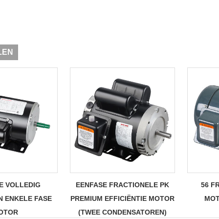
LEN
E VOLLEDIG
EENFASE FRACTIONELE PK
56 F
N ENKELE FASE
PREMIUM EFFICIËNTIE MOTOR
MOT
OTOR
(TWEE CONDENSATOREN)