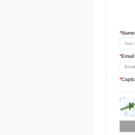
*
Name
*
Email
*
Capt