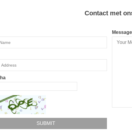
Contact met on
Message
cha