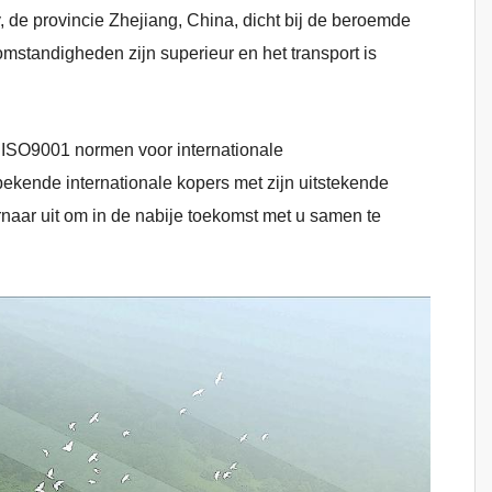
y, de provincie Zhejiang, China, dicht bij de beroemde
standigheden zijn superieur en het transport is
r ISO9001 normen voor internationale
kende internationale kopers met zijn uitstekende
 ernaar uit om in de nabije toekomst met u samen te