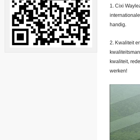
1. Cixi Wayle
international
handig.
2. Kwaliteit 
kwaliteitsma
kwaliteit, red
werken!