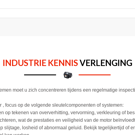
INDUSTRIE KENNIS
VERLENGING
emen moet u zich concentreren tijdens een regelmatige inspe
or
, focus op de volgende sleutelcomponenten of systemen:
n op tekenen van oververhitting, vervorming, verkleuring of bes
chteren, wat de prestaties en veiligheid van de motor beïnvloedt
p slijtage, losheid of abnormaal geluid. Bekijk tegelijkertijd of 