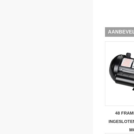
AANBEVE
48 FRAM
INGESLOTE
M