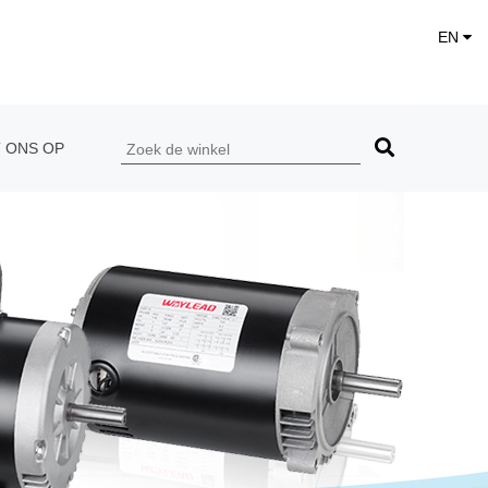
EN
 ONS OP