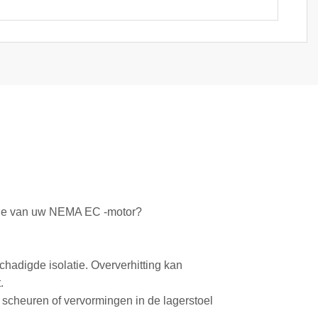
ctie van uw NEMA EC -motor?
chadigde isolatie. Oververhitting kan
.
er scheuren of vervormingen in de lagerstoel