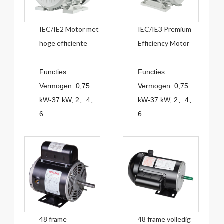
IEC/IE2 Motor met
IEC/IE3 Premium
hoge efficiënte
Efficiency Motor
Functies:
Functies:
Vermogen: 0,75
Vermogen: 0,75
kW-37 kW, 2、4、
kW-37 kW, 2、4、
6
6
48 frame
48 frame volledig