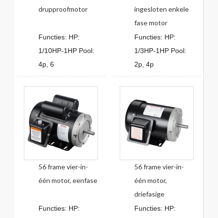
drupproofmotor
ingesloten enkele
fase motor
Functies: HP:
Functies: HP:
1/10HP-1HP Pool:
1/3HP-1HP Pool:
4p, 6
2p, 4p
56 frame vier-in-
56 frame vier-in-
één motor, eenfase
één motor,
driefasige
Functies: HP:
Functies: HP: