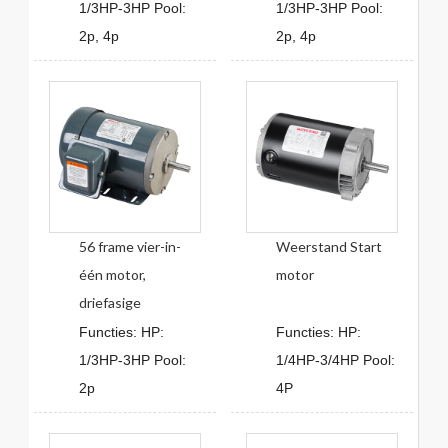
1/3HP-3HP Pool:
1/3HP-3HP Pool:
2p, 4p
2p, 4p
56 frame vier-in-
Weerstand Start
één motor,
motor
driefasige
Functies: HP:
Functies: HP:
1/3HP-3HP Pool:
1/4HP-3/4HP Pool:
2p
4P