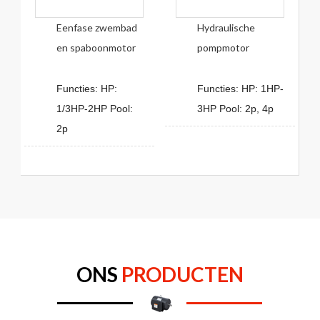
Eenfase zwembad
Hydraulische
en spaboonmotor
pompmotor
Functies: HP:
Functies: HP: 1HP-
1/3HP-2HP Pool:
3HP Pool: 2p, 4p
2p
ONS
PRODUCTEN