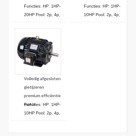
Functies: HP: 1HP-
Functies: HP: 1HP-
20HP Pool: 2p, 4p,
10HP Pool: 2p, 4p,
Volledig afgesloten
gietijzeren
premium efficiëntie
motor
Functies: HP: 1HP-
10HP Pool: 2p, 4p,