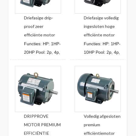
Driefasige drip-
Driefasige volledig
proof zeer
ingesloten hoge
efficiënte motor
efficiënte motor
Functies: HP: 1HP-
Functies: HP: 1HP-
20HP Pool: 2p, 4p,
10HP Pool: 2p, 4p,
DRIPPROVE
Volledig afgesloten
MOTOR PREMIUM
premium
EFFICIËNTIE
efficiëntiemotor